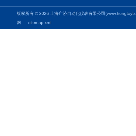
版权所有 © 2026 上海广济自动化仪表有限公司(www.hengteyb.com
网
sitemap.xml