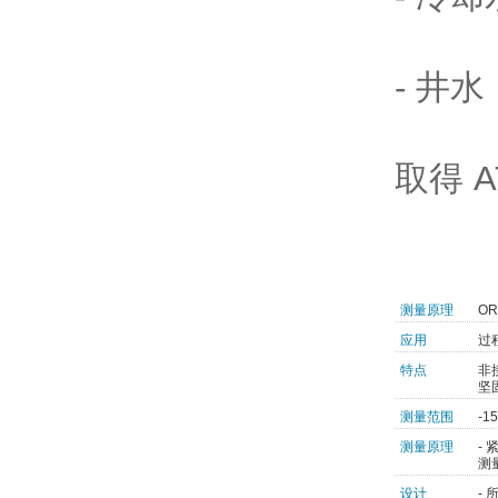
- 井水
取得 
测量原理
O
应用
过
特点
非
坚
测量范围
-1
测量原理
-
测
设计
-