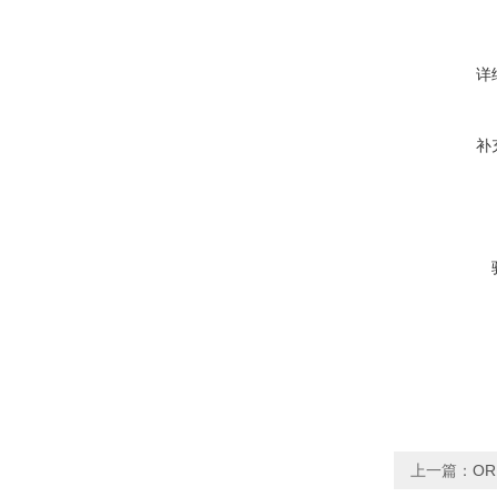
详
补
上一篇：
OR