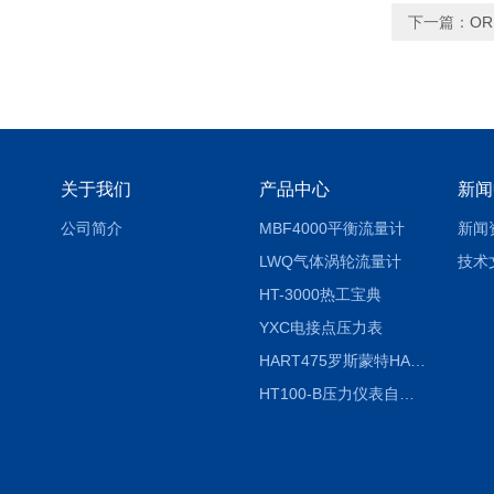
下一篇：
OR
关于我们
产品中心
新闻
公司简介
MBF4000平衡流量计
新闻
LWQ气体涡轮流量计
技术
HT-3000热工宝典
YXC电接点压力表
HART475罗斯蒙特HART475手操器
HT100-B压力仪表自动校验系统