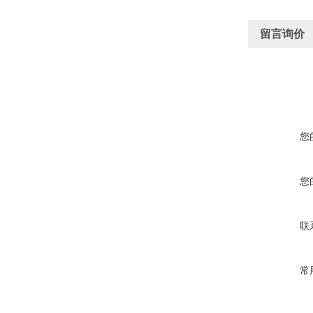
留言询价
您
您
联
常