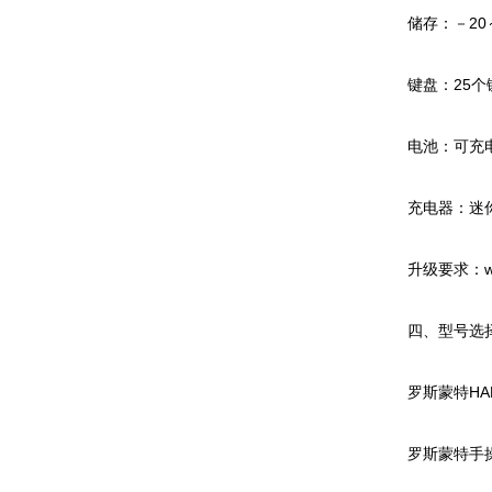
储存：－20～
键盘：25个键
电池：可充电锂
充电器：迷你
升级要求：win
四、型号选
罗斯蒙特HAR
罗斯蒙特手操器