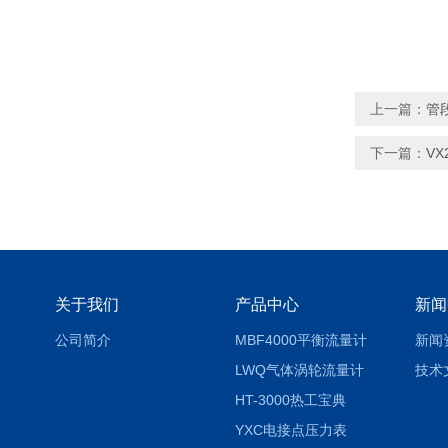
上一篇：
管
下一篇：
V
关于我们
产品中心
新闻
公司简介
MBF4000平衡流量计
新闻
LWQ气体涡轮流量计
技术
HT-3000热工宝典
YXC电接点压力表