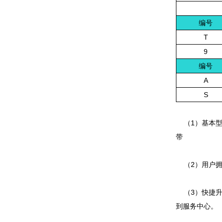
编号
T
9
编号
A
S
（1）基本型
带
（2）用户拥有
（3）快捷升
到服务中心。