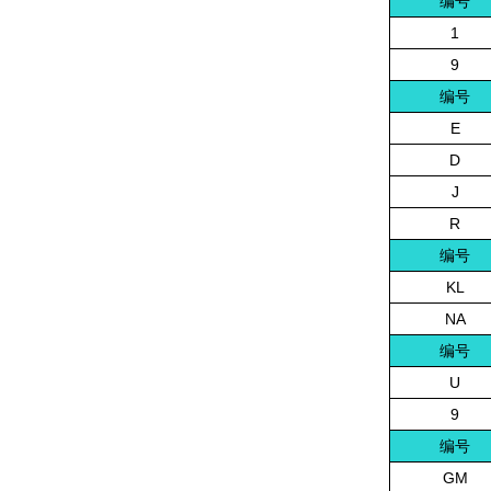
编号
1
9
编号
E
D
J
R
编号
KL
NA
编号
U
9
编号
GM