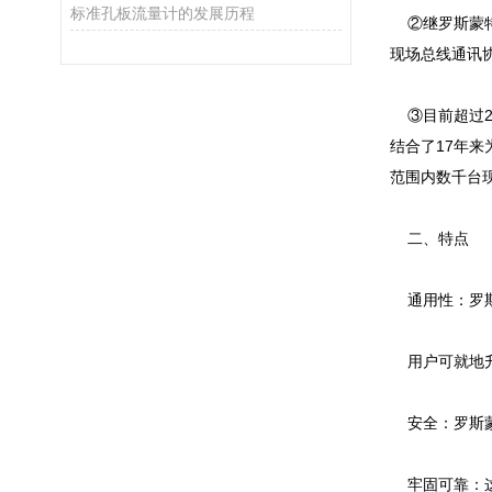
标准孔板流量计的发展历程
②继罗斯蒙特3
现场总线通讯
③目前超过20
结合了17年来
范围内数千台
二、特点
通用性：罗斯蒙
用户可就地升级：
安全：罗斯蒙特4
牢固可靠：这