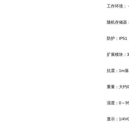
工作环境：－
随机存储器：
防护：IP51
扩展模块：3
抗震：1m落
重量：大约0.
湿度：0～9
显示：1/4VG