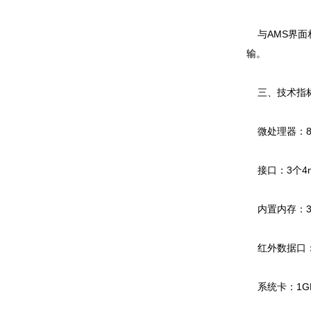
与AMS界面
输。
三、技术指
微处理器：80M
接口：3个4
内置内存：3
红外数据口：zui
系统卡：1G