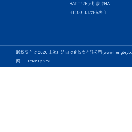
HART475罗斯蒙特HART475手操器
HT100-B压力仪表自动校验系统
版权所有 © 2026 上海广济自动化仪表有限公司(www.hengteyb.com
网
sitemap.xml