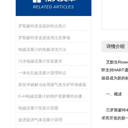
RELATED ARTICLES
罗斯蒙特变送器的特点简介
罗斯蒙特变送器使用注意事项
详情介绍
电磁流量计的电极清洗方法
污水电磁流量计安装要求
艾默生Rose
即支持HAR
一体化孔板流量计原理特点
操器成为新的
新技术破解冶金用煤气发生炉环保难题
一、概述
E+H电磁流量计的维护需要哪些步骤和周期？
电磁流量计安装示意图
①罗斯蒙特47
求而开发的新
旋进旋涡气体流量计原理