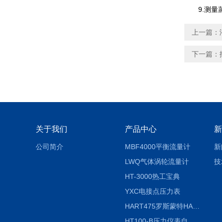
9.测量蒸
上一篇：
下一篇：
关于我们
产品中心
新
公司简介
MBF4000平衡流量计
新
LWQ气体涡轮流量计
技
HT-3000热工宝典
YXC电接点压力表
HART475罗斯蒙特HART475手操器
HT100-B压力仪表自动校验系统