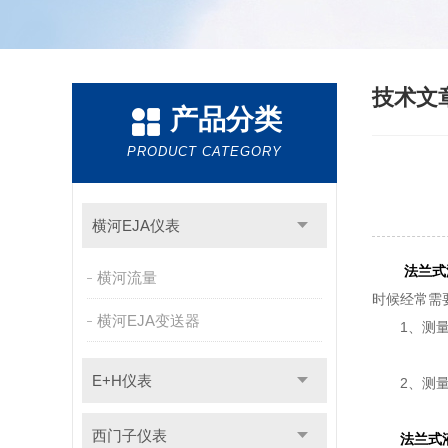
技术文
产品分类
PRODUCT CATEGORY
横河EJA仪表
法兰式
横河流量
时候经常需
横河EJA变送器
1、测量对
E+H仪表
2、测量和
西门子仪表
法兰式