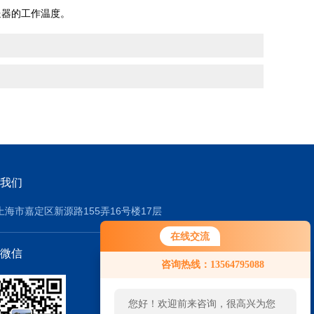
送器的工作温度。
我们
上海市嘉定区新源路155弄16号楼17层
在线交流
微信
咨询热线：13564795088
您好！欢迎前来咨询，很高兴为您