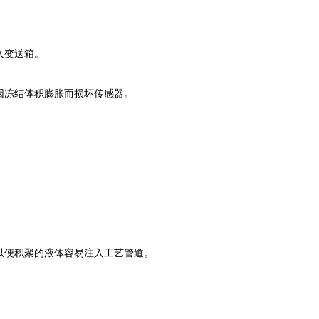
。
入变送箱。
因冻结体积膨胀而损坏传感器。
以便积聚的液体容易注入工艺管道。