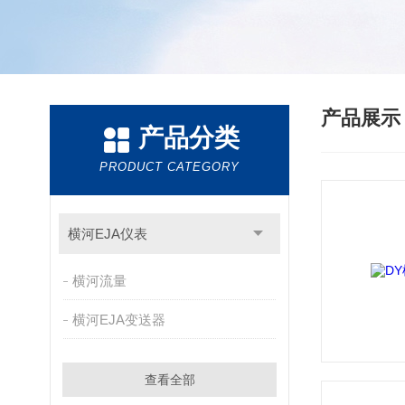
产品展
产品分类
PRODUCT CATEGORY
横河EJA仪表
横河流量
横河EJA变送器
查看全部