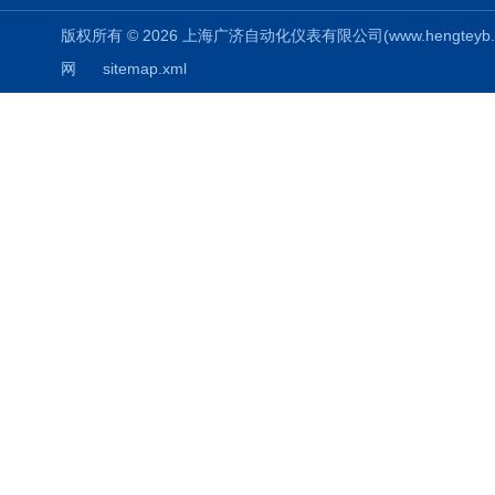
版权所有 © 2026 上海广济自动化仪表有限公司(www.hengteyb.com
网
sitemap.xml