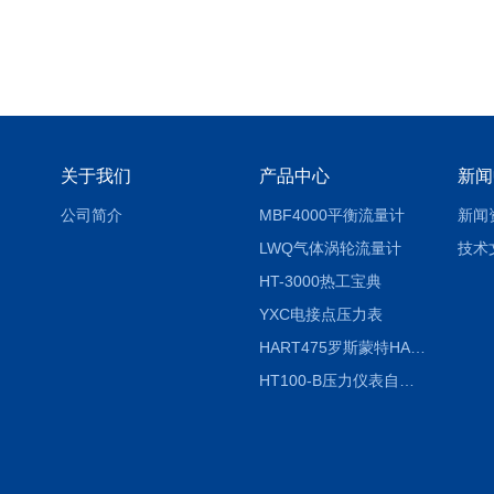
关于我们
产品中心
新闻
公司简介
MBF4000平衡流量计
新闻
LWQ气体涡轮流量计
技术
HT-3000热工宝典
YXC电接点压力表
HART475罗斯蒙特HART475手操器
HT100-B压力仪表自动校验系统