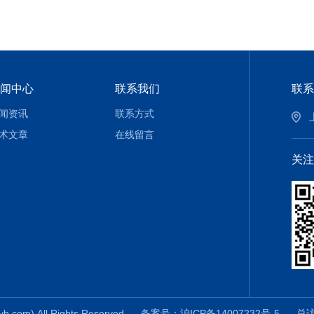
闻中心
联系我们
联系
闻资讯
联系方式
术文章
在线留言
关注
m) All Rights Reserved
备案号：沪ICP备14007232号-5
总访问