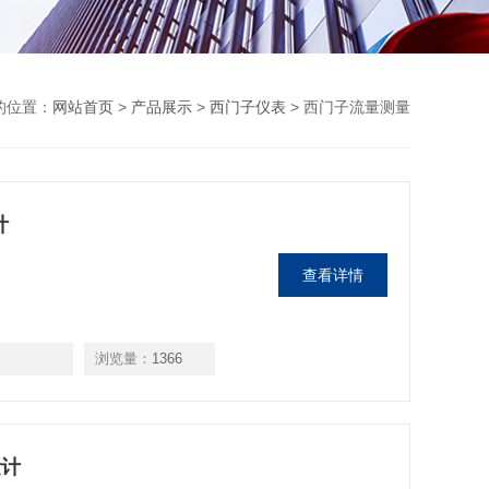
的位置：
网站首页
>
产品展示
>
西门子仪表
> 西门子流量测量
计
查看详情
浏览量：
1366
量计