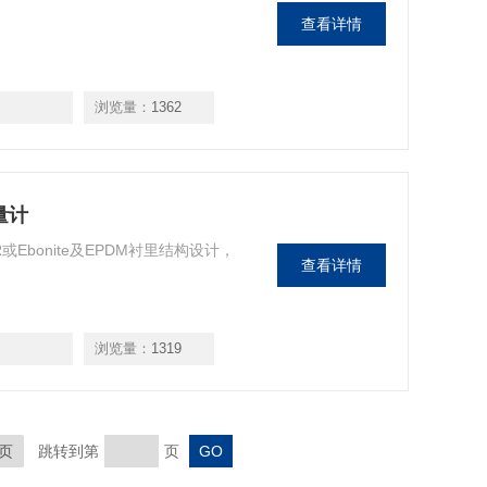
查看详情
浏览量：
1362
流量计
R或Ebonite及EPDM衬里结构设计，
查看详情
浏览量：
1319
页
跳转到第
页