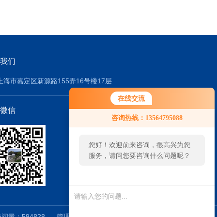
我们
上海市嘉定区新源路155弄16号楼17层
在线交流
微信
咨询热线：13564795088
您好！欢迎前来咨询，很高兴为您
服务，请问您要咨询什么问题呢？
量：594828
管理登陆
技术支持：
仪表