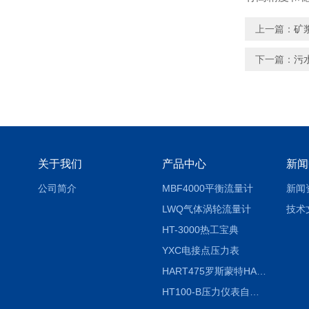
上一篇：
矿
下一篇：
污
关于我们
产品中心
新闻
公司简介
MBF4000平衡流量计
新闻
LWQ气体涡轮流量计
技术
HT-3000热工宝典
YXC电接点压力表
HART475罗斯蒙特HART475手操器
HT100-B压力仪表自动校验系统