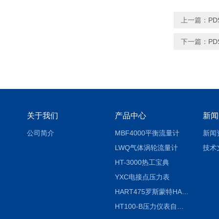
上一篇：
P
下一篇：
P
关于我们
产品中心
新闻
公司简介
MBF4000平衡流量计
新闻
LWQ气体涡轮流量计
技术
HT-3000热工宝典
YXC电接点压力表
HART475罗斯蒙特HART475手操器
HT100-B压力仪表自动校验系统