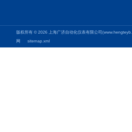
版权所有 © 2026 上海广济自动化仪表有限公司(www.hengteyb.com
网
sitemap.xml