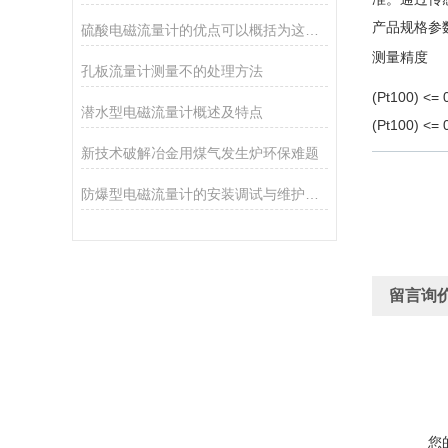
产品规格参
硫酸电磁流量计的优点可以概括为这几点
测量精度
孔板流量计测量不的处理方法
(Pt100) <= 
潜水型电磁流量计概述及特点
(Pt100) <= 
新技术破解冶金用煤气发生炉环保难题
防爆型电磁流量计的安装调试与维护保养指南
留言询
您