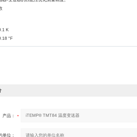
数
0.1 K
0.18 °F
价
产品：
的单位：