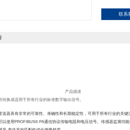
联系
绍
产品描述
号转换成适用于所有行业的标准数字输出信号。
变送器具有非常的可靠性、准确性和长期稳定性，可用于所有行业的关键流
以使用PROFIBUS® PA通信协议传输电阻和电压信号。传感器监测功能提
感器-变送器的匹配性优化测量精度。