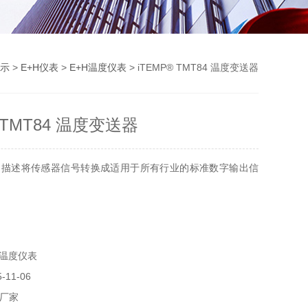
示
>
E+H仪表
>
E+H温度仪表
> iTEMP® TMT84 温度变送器
® TMT84 温度变送器
品描述将传感器信号转换成适用于所有行业的标准数字输出信
H温度仪表
11-06
厂家