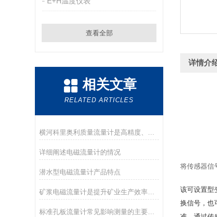
E+H温度仪表
查看全部
详情介
相关文章
RELATED ARTICLES
横河科里奥利质量流量计是高精度、高可靠性的流量测量解决方案
详细阐述电磁流量计的情况
将传感器信
潜水型电磁流量计产品特点
该可设置型
矿浆电磁流量计是提升矿业生产效率的关键装置
换信号，也可
标准孔板流量计常见影响测量的主要因素
准。通过传