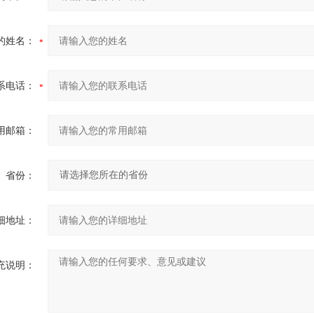
的姓名：
系电话：
用邮箱：
省份：
细地址：
充说明：