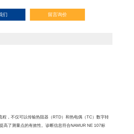
我们
留言询价
程，不仅可以传输热阻器（RTD）和热电偶（TC）数字转
高了测量点的有效性。诊断信息符合NAMUR NE 107标