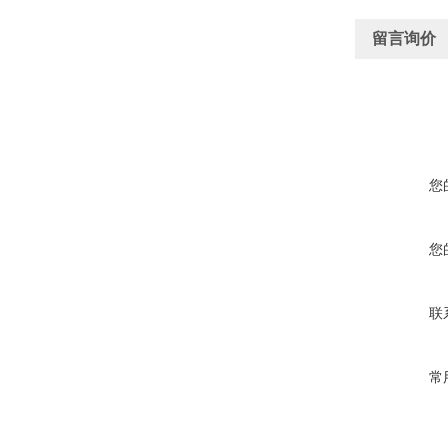
留言询价
您
您
联
常