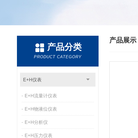
产品展
产品分类
PRODUCT CATEGORY
E+H仪表
E+H流量计仪表
E+H物液位仪表
E+H分析仪
E+H压力仪表