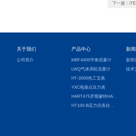
下一篇：
iT
关于我们
产品中心
新闻
公司简介
MBF4000平衡流量计
新闻
LWQ气体涡轮流量计
技术
HT-3000热工宝典
YXC电接点压力表
HART475罗斯蒙特HART475手操器
HT100-B压力仪表自动校验系统