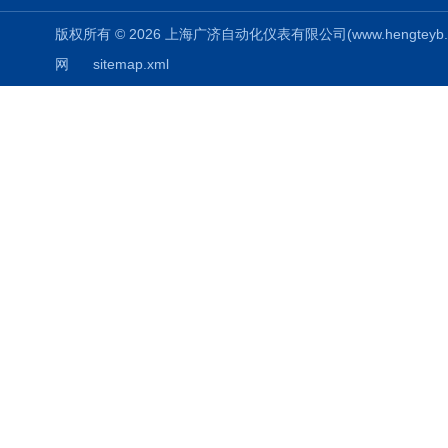
版权所有 © 2026 上海广济自动化仪表有限公司(www.hengteyb.com
网
sitemap.xml