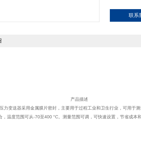
联系
绍
产品描述
数字压力变送器采用金属膜片密封，主要用于过程工业和卫生行业，可用于
，温度范围可从-70至400 °C。测量范围可调，可快速设置，节省成本和时间