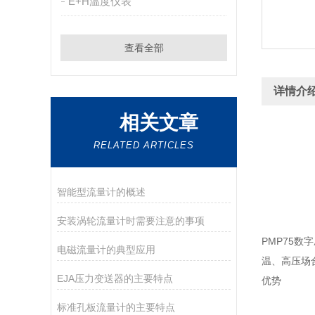
E+H温度仪表
查看全部
详情介
相关文章
RELATED ARTICLES
智能型流量计的概述
安装涡轮流量计时需要注意的事项
PMP75
电磁流量计的典型应用
温、高压场合
EJA压力变送器的主要特点
优势
标准孔板流量计的主要特点