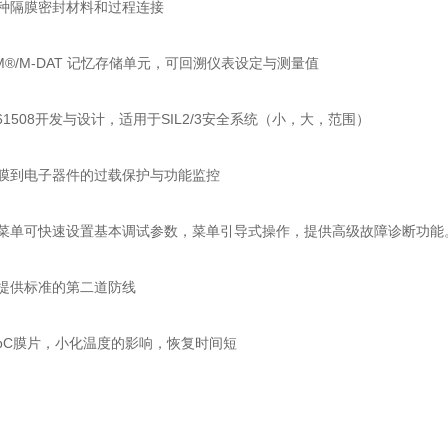
隔膜密封材料和过程连接
OM®/M-DAT 记忆存储单元，可回溯仪表设定与测量值
61508开发与设计，适用于SIL2/3安全系统（小，大，范围）
到电子器件的过载保护与功能监控
单可快速设置基本调试参数，菜单引导式操作，提供高级故障诊断功能。拥有无
供标准的第二道防线
pC膜片，小化温度的影响，恢复时间短