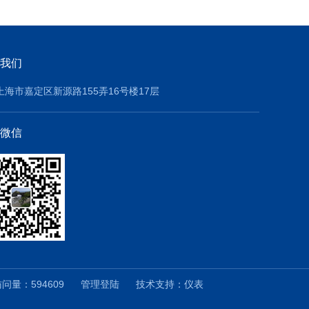
我们
上海市嘉定区新源路155弄16号楼17层
微信
量：594609
管理登陆
技术支持：
仪表