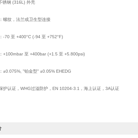
钢 (316L) 外壳
螺纹，法兰或卫生型连接
 至 +400°C (-94 至 +752°F)
mbar 至 +400bar (+1.5 至 +5.800psi)
.075%, "铂金型" ±0.05% EHEDG
认证，WHG过溢防护，EN 10204-3.1，海上认证，3A认证
价