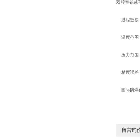
双腔室铝或不锈
过程链接：
温度范围：-70
压力范围：+100
精度误差：±0
国际防爆保护
留言询