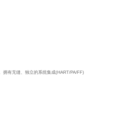
缝、独立的系统集成(HART/PA/FF)