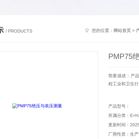
示
您的位置：
网站首页
>
/ PRODUCTS
PMP7
简要描述：产品
程工业和卫生行
产品型号：
所属分类：E+
更新时间：2025-
厂商性质：生产