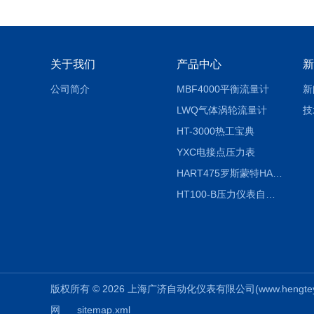
关于我们
产品中心
新
公司简介
MBF4000平衡流量计
新
LWQ气体涡轮流量计
技
HT-3000热工宝典
YXC电接点压力表
HART475罗斯蒙特HART475手操器
HT100-B压力仪表自动校验系统
版权所有 © 2026 上海广济自动化仪表有限公司(www.hengteyb.co
网
sitemap.xml