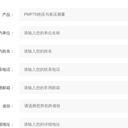
产品：
的单位：
的姓名：
系电话：
用邮箱：
省份：
细地址：