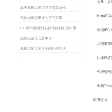
大量、多种
标准孔板流量计管道安装条件
HistoR
气体涡街流量计的产品应用
E+H涡街流量计在流体控制中的作用
根据IEC 
涡轮流量计安装事项
从测量薄膜
孔板流量计测量不的处理方法
快速设置菜
气密引线提
全新Tem
应用领域