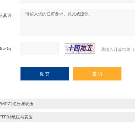
充说明：
验证码：
请输入计算结果（
PMP71绝压与表压
PTP31绝压与表压