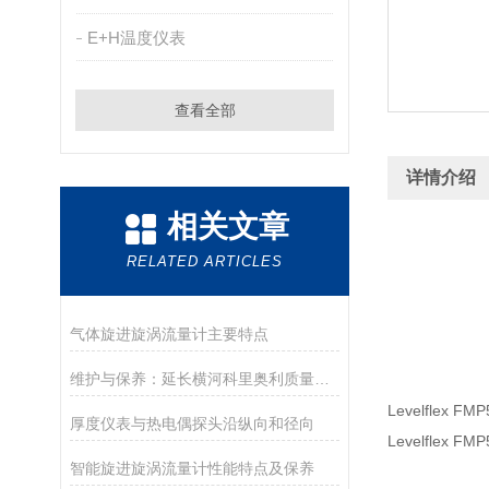
E+H温度仪表
查看全部
详情介绍
相关文章
RELATED ARTICLES
气体旋进旋涡流量计主要特点
维护与保养：延长横河科里奥利质量流量计使用寿命的方法
Levelfl
厚度仪表与热电偶探头沿纵向和径向
Levelfl
智能旋进旋涡流量计性能特点及保养