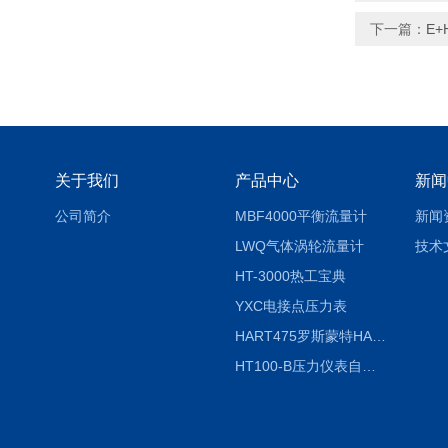
下一篇：
E+
关于我们
产品中心
新闻
公司简介
MBF4000平衡流量计
新闻
LWQ气体涡轮流量计
技术
HT-3000热工宝典
YXC电接点压力表
HART475罗斯蒙特HART475手操器
HT100-B压力仪表自动校验系统