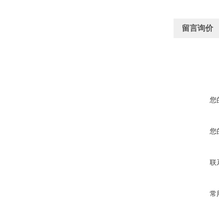
留言询价
您
您
联
常