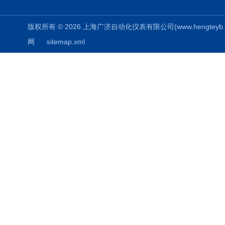
版权所有 © 2026 上海广济自动化仪表有限公司(www.hengteyb.com
网
sitemap.xml