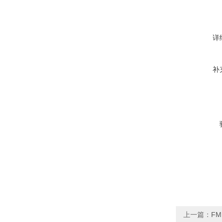
详
补
上一篇：
F