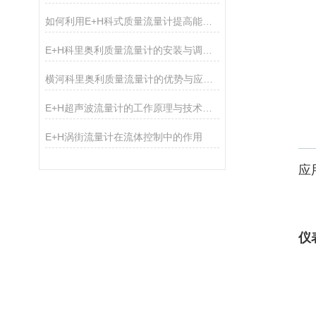
如何利用E+H科式质量流量计提高能源管理效率？
E+H科里奥利质量流量计的安装与调试要点说明
横河科里奥利质量流量计的优势与应用领域概述
E+H超声波流量计的工作原理与技术优势概述
E+H涡街流量计在流体控制中的作用
应
仪