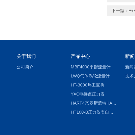
下一篇：
E+
关于我们
产品中心
新闻
公司简介
MBF4000平衡流量计
新闻
LWQ气体涡轮流量计
技术
HT-3000热工宝典
YXC电接点压力表
HART475罗斯蒙特HART475手操器
HT100-B压力仪表自动校验系统