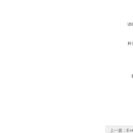
详
补
上一篇：
E+