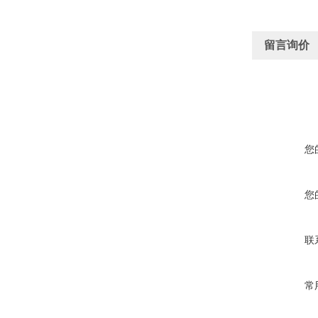
留言询价
您
您
联
常