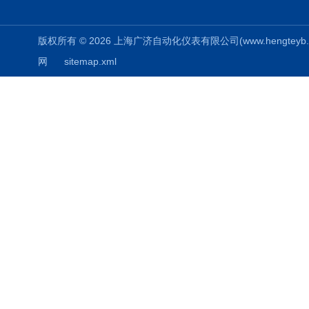
版权所有 © 2026 上海广济自动化仪表有限公司(www.hengteyb.com
网
sitemap.xml