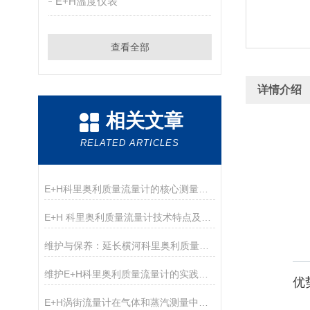
E+H温度仪表
查看全部
详情介绍
相关文章
RELATED ARTICLES
E+H科里奥利质量流量计的核心测量管结构与技术优势解析
E+H 科里奥利质量流量计技术特点及选型指南
维护与保养：延长横河科里奥利质量流量计使用寿命的方法
维护E+H科里奥利质量流量计的实践与注意事项
优
E+H涡街流量计在气体和蒸汽测量中的优势分析