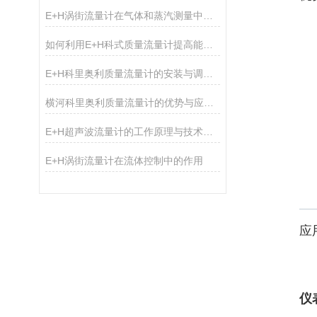
E+H涡街流量计在气体和蒸汽测量中的优势分析
如何利用E+H科式质量流量计提高能源管理效率？
E+H科里奥利质量流量计的安装与调试要点说明
横河科里奥利质量流量计的优势与应用领域概述
E+H超声波流量计的工作原理与技术优势概述
E+H涡街流量计在流体控制中的作用
应
仪