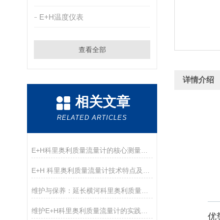
E+H温度仪表
查看全部
详情介绍
相关文章
RELATED ARTICLES
E+H科里奥利质量流量计的核心测量管结构与技术优势解析
E+H 科里奥利质量流量计技术特点及选型指南
维护与保养：延长横河科里奥利质量流量计使用寿命的方法
维护E+H科里奥利质量流量计的实践与注意事项
优