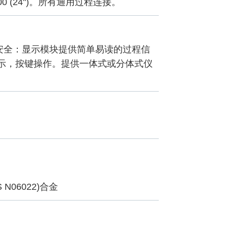
 (24")。所有通用过程连接。
安全：显示模块提供简单易读的过程信
行显示，按键操作。提供一体式或分体式仪
NS N06022)合金