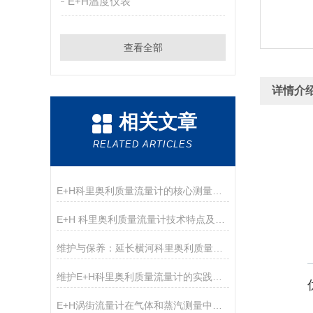
E+H温度仪表
查看全部
详情介
相关文章
RELATED ARTICLES
E+H科里奥利质量流量计的核心测量管结构与技术优势解析
E+H 科里奥利质量流量计技术特点及选型指南
维护与保养：延长横河科里奥利质量流量计使用寿命的方法
维护E+H科里奥利质量流量计的实践与注意事项
E+H涡街流量计在气体和蒸汽测量中的优势分析