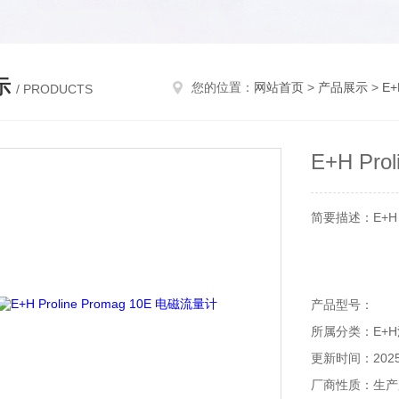
示
您的位置：
网站首页
>
产品展示
>
E
/ PRODUCTS
E+H Pro
简要描述：E+H P
产品型号：
所属分类：E+
更新时间：2025-
厂商性质：生产