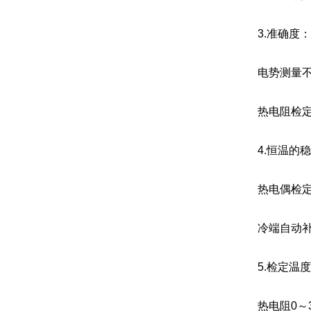
3.准确度：
电势测量不确
热电阻检定不
4.恒温的
热电偶检定过
冷端自动补偿
5.检定温度
热电阻0～3