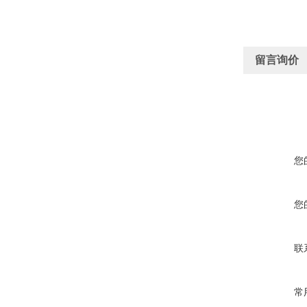
留言询价
您
您
联
常