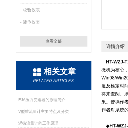
校验仪表
液位仪表
查看全部
详情介绍
HT-WZ
相关文章
微机为核心
Win98/
RELATED ARTICLES
度及检定时
将来查阅。
EJA压力变送器的原理简介
果。使操作
作者对系统
V型锥流量计主要特点及分类
涡街流量计的工作原理
◆
HT-W