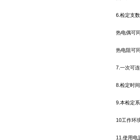
6.检定支
热电偶可同
热电阻可同
7.一次可连
8.检定时间
9.本检定
10工作环境
11.使用电源