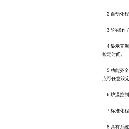
2.自动化
3.*的操作方
4.显示直
检定时间。
5.功能齐
点可任意设
6.炉温控制
7.标准化
8.具有系