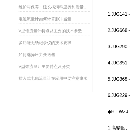
维护与保养：延长横河科里奥利质量流量计使用寿命的方法
1.JJG14
电磁流量计如何计算脉冲当量
2.JJG6
V型锥流量计特点及主要的技术参数
多功能无纸记录仪的技术要求
3.JJG29
如何选择压力变送器
4.JJG35
V型锥流量计主要特点及分类
插入式电磁流量计在应用中要注意事项
5.JJG3
6.JJG22
◆HT-WZ
1.高精度、高