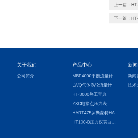
上一篇：
H
下一篇：
HT
关于我们
产品中心
新闻
公司简介
MBF4000平衡流量计
新闻
LWQ气体涡轮流量计
技术
HT-3000热工宝典
YXC电接点压力表
HART475罗斯蒙特HART475手操器
HT100-B压力仪表自动校验系统