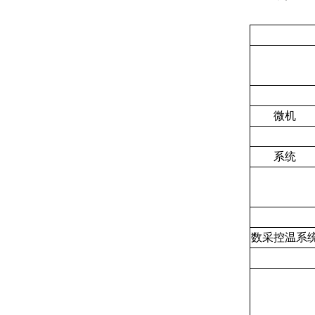
微机
系统
数采控温系