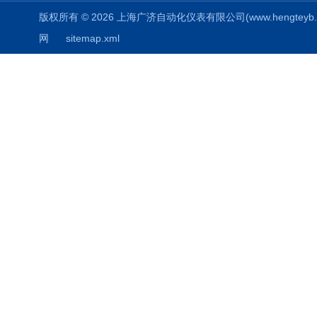
版权所有 © 2026 上海广济自动化仪表有限公司(www.hengteyb.com
网
sitemap.xml