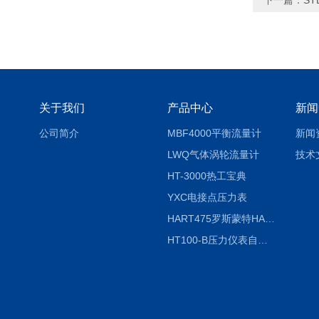
下一篇：
ST
关于我们
产品中心
新闻
公司简介
MBF4000平衡流量计
新闻
LWQ气体涡轮流量计
技术
HT-3000热工宝典
YXC电接点压力表
HART475罗斯蒙特HART475手操器
HT100-B压力仪表自动校验系统