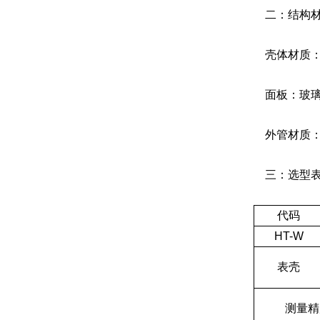
二：结构材
壳体材质：1C
面板：玻璃
外管材质：1C
三：选型
代码
HT-W
表壳
测量精