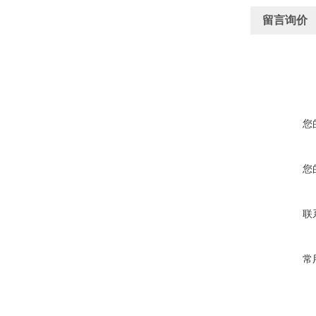
留言询价
您
您
联
常