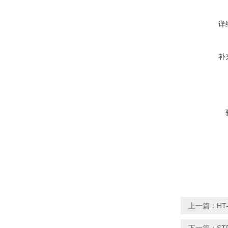
详
补
上一篇：
HT