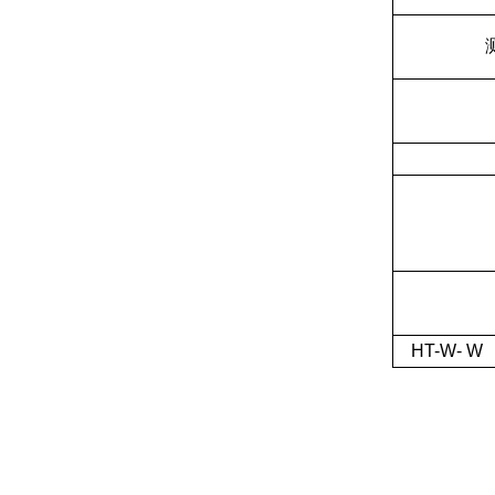
HT-W- W