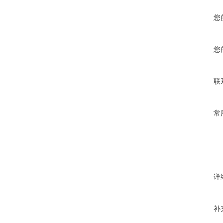
您
您
联
常
详
补