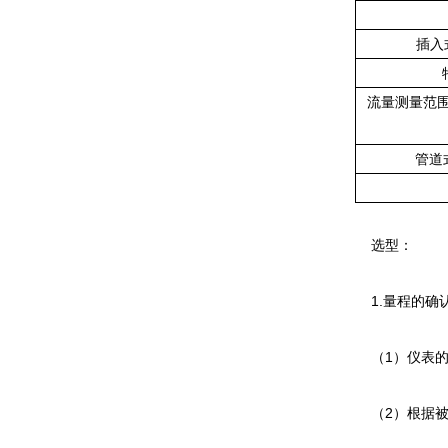
插入式
流量测量范围
管道式
选型：
1.量程的确
（1）仪表的
（2）根据被测