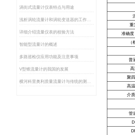
涡街式流量计仪表特点与用途
浅析涡轮流量计和涡轮变送器的工作原理
重
详细介绍流量仪表的校验方法
准确度：
（根
智能型流量计的概述
多路巡检仪应用功能及注意事项
普
高
V型锥流量计的我国的发展
聚四
横河科里奥利质量流量计与传统的测量方法相比有哪些优点？
高温
介质
管道
D
D