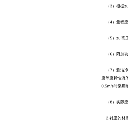
（3）根据zu
（4）量程应
（5）zui高
（6）附加功
（7）测洁净水
磨等磨耗性流体
0.5m/s时
（8）实际应
2.衬里的材