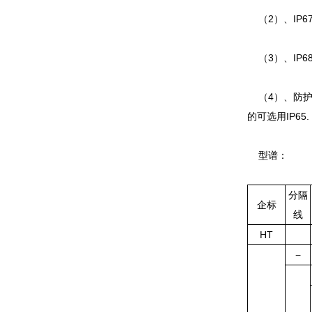
（2）、IP6
（3）、IP6
（4）、防护
的可选用IP65.
型谱：
分隔
企标
线
HT
−