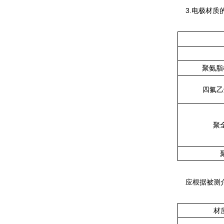
3.电极材质
聚氨脂橡胶
四氟乙
聚
应根据被测介
材