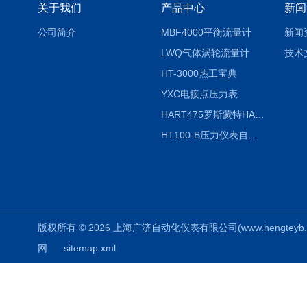
关于我们
产品中心
新闻
公司简介
MBF4000平衡流量计
新闻
LWQ气体涡轮流量计
技术
HT-3000热工宝典
YXC电接点压力表
HART475罗斯蒙特HART475手操器
HT100-B压力仪表自动校验系统
版权所有 © 2026 上海广济自动化仪表有限公司(www.hengteyb.com
网
sitemap.xml