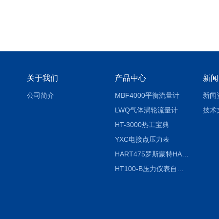
关于我们
产品中心
新闻
公司简介
MBF4000平衡流量计
新闻
LWQ气体涡轮流量计
技术
HT-3000热工宝典
YXC电接点压力表
HART475罗斯蒙特HART475手操器
HT100-B压力仪表自动校验系统