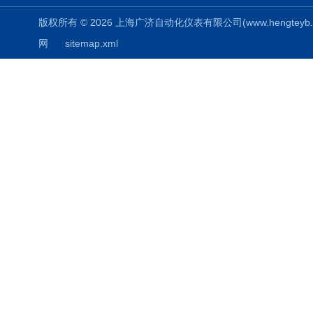
版权所有 © 2026 上海广济自动化仪表有限公司(www.hengteyb.com
网
sitemap.xml