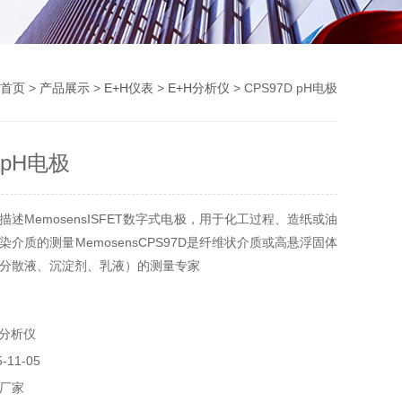
首页
>
产品展示
>
E+H仪表
>
E+H分析仪
> CPS97D pH电极
 pH电极
述MemosensISFET数字式电极，用于化工过程、造纸或油
介质的测量MemosensCPS97D是纤维状介质或高悬浮固体
分散液、沉淀剂、乳液）的测量专家
H分析仪
11-05
厂家