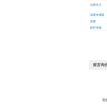
过程压力
温度传感器
连接
防护等级
留言询
您