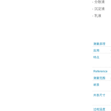
- 分散液
- 沉淀液
- 乳液
测量原理
应用
特点
Reference
测量范围
材质
外形尺寸
过程温度