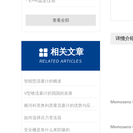
E+H温度仪表
查看全部
详情介
相关文章
RELATED ARTICLES
智能型流量计的概述
V型锥流量计的我国的发展
Memose
横河科里奥利质量流量计的优势与应用领域概述
如何选择压力变送器
Memos
安全栅是靠什么来防爆的