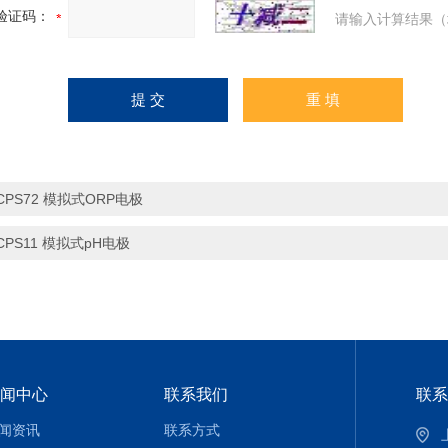
验证码：
请输入计算结果（
CPS72 模拟式ORP电极
CPS11 模拟式pH电极
闻中心
联系我们
联系
闻资讯
联系方式