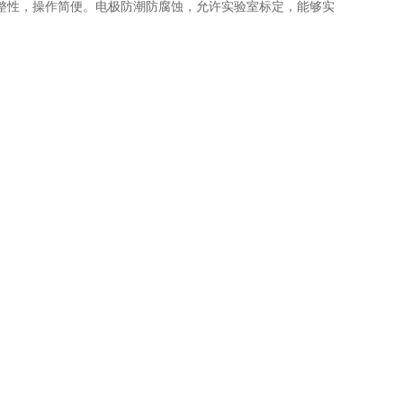
完整性，操作简便。电极防潮防腐蚀，允许实验室标定，能够实