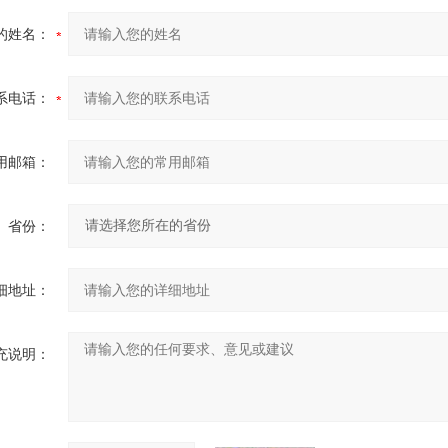
的姓名：
系电话：
用邮箱：
省份：
细地址：
充说明：