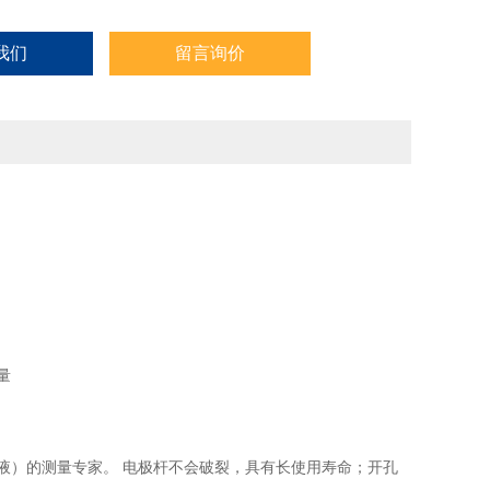
我们
留言询价
量
、乳液）的测量专家。 电极杆不会破裂，具有长使用寿命；开孔