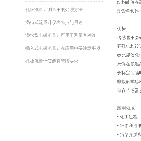
结构能够在
孔板流量计测量不的处理方法
现设备预维
涡街式流量计仪表特点与用途
优势
潜水型电磁流量计可用于测量各种液体的流速和流量
传感器不会
开孔结构设
插入式电磁流量计在应用中要注意事项
参比凝胶化
孔板流量计安装直管段要求
允许在低温
长标定间隔
非接触式感
储存传感器
应用领域
• 化工过程
• 纸浆和造
• 污染介质