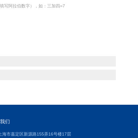
填写阿拉伯数字），如：三加四=7
我们
上海市嘉定区新源路155弄16号楼17层