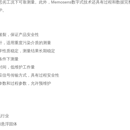
恶劣工况下可靠测量。此外，Memosens数字式技术还具有过程和数据
护。
破裂，保证产品安全性
计，适用重度污染介质的测量
学性质稳定，测量结果长期稳定
条件下测量
时间，低维护工作量
应信号传输方式，具有过程安全性
参数和过程参数，允许预维护
纸行业
和悬浮固体