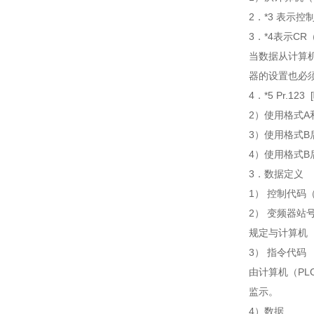
2．*3 表示控
3．*4表示C
当数据从计算
器的设置也必须
4．*5 Pr
2）使用格式A
3）使用格式
4）使用格式
3．数据定义
1） 控制代码
2） 变频器站
规定与计算机（
3） 指令代码
由计算机（P
监示。
4）数据