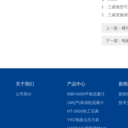
1．三菱微型可编
2．三菱变频
上一篇：
横
下一篇：
电
关于我们
产品中心
新闻
公司简介
MBF4000平衡流量计
新闻
LWQ气体涡轮流量计
技术
HT-3000热工宝典
YXC电接点压力表