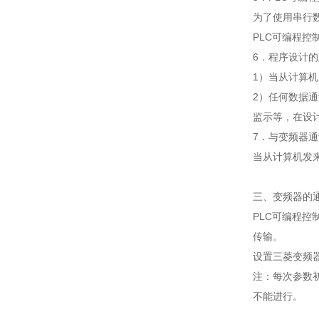
为了使用串行数
PLC可编程控制
6．程序设计
1）当从计算
2）任何数据
监示等，在设
7．与变频器
当从计算机发
三、变频器的通
PLC可编程
传输。
设置三菱变频
注：每次参数
不能进行。