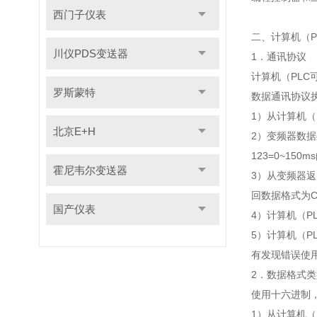
西门子仪表
二、计算机（
川仪PDS变送器
1．通讯协议
计算机（PLC
罗斯蒙特
数据通讯协议
1）从计算机
北京E+H
2）变频器数据
123=0~15
霍尼韦尔变送器
3）从变频器
回数据格式为
国产仪表
4）计算机（P
5）计算机（
有发现错误使
2．数据格式类
使用十六进制，
1）从计算机（