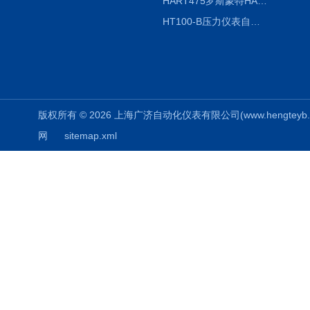
HART475罗斯蒙特HART475手操器
HT100-B压力仪表自动校验系统
版权所有 © 2026 上海广济自动化仪表有限公司(www.hengteyb.com
网
sitemap.xml