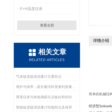
E+H温度仪表
查看全部
详情介绍
相关文章
RELATED ARTICLES
气体旋进旋涡流量计主要特点
维护与保养：延长横河科里奥利质量流量计使用寿命的方法
简单的机械结
厚度仪表与热电偶探头沿纵向和径向
经济型Soli
智能旋进旋涡流量计性能特点及保养