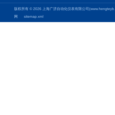
版权所有 © 2026 上海广济自动化仪表有限公司(www.hengteyb.com
网
sitemap.xml