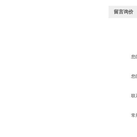
留言询价
您
您
联
常