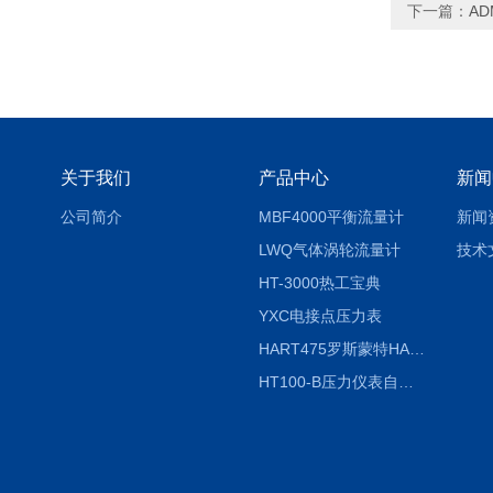
下一篇：
AD
关于我们
产品中心
新闻
公司简介
MBF4000平衡流量计
新闻
LWQ气体涡轮流量计
技术
HT-3000热工宝典
YXC电接点压力表
HART475罗斯蒙特HART475手操器
HT100-B压力仪表自动校验系统