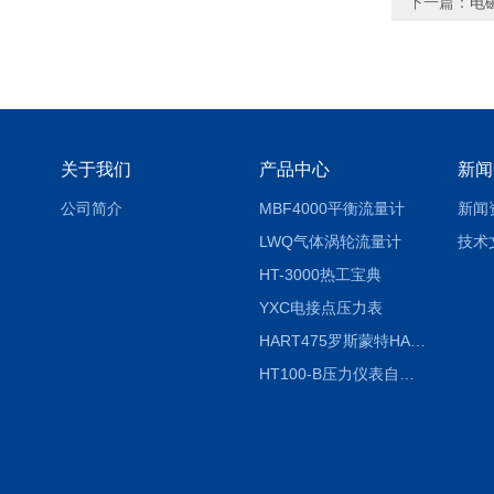
下一篇：
电
关于我们
产品中心
新闻
公司简介
MBF4000平衡流量计
新闻
LWQ气体涡轮流量计
技术
HT-3000热工宝典
YXC电接点压力表
HART475罗斯蒙特HART475手操器
HT100-B压力仪表自动校验系统