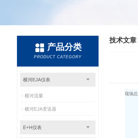
技术文
产品分类
PRODUCT CATEGORY
横河EJA仪表
现场总
横河流量
横河EJA变送器
E+H仪表