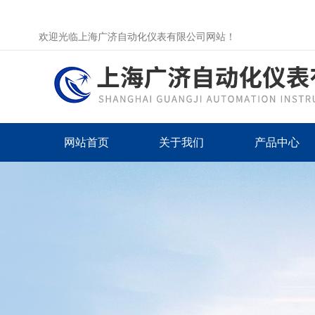
欢迎光临上海广济自动化仪表有限公司网站！
网站首页
关于我们
产品中心