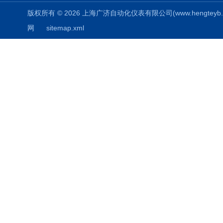
版权所有 © 2026 上海广济自动化仪表有限公司(www.hengteyb.com
网
sitemap.xml