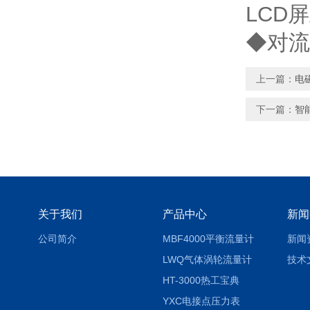
LCD
◆对流
上一篇：
电
下一篇：
智
关于我们
产品中心
新闻
公司简介
MBF4000平衡流量计
新闻
LWQ气体涡轮流量计
技术
HT-3000热工宝典
YXC电接点压力表