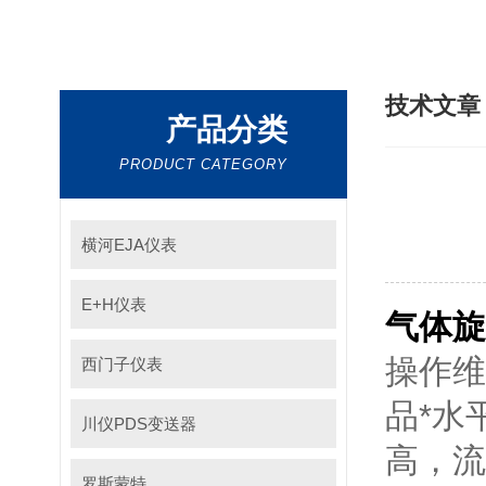
技术文
产品分类
PRODUCT CATEGORY
横河EJA仪表
E+H仪表
气体旋
操作维
西门子仪表
品*水
川仪PDS变送器
高，流
罗斯蒙特