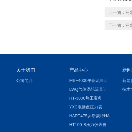
上一篇：
污
下一篇：
污
关于我们
产品中心
新闻
公司简介
MBF4000平衡流量计
新闻
LWQ气体涡轮流量计
技术
HT-3000热工宝典
YXC电接点压力表
HART475罗斯蒙特HART475手操器
HT100-B压力仪表自动校验系统