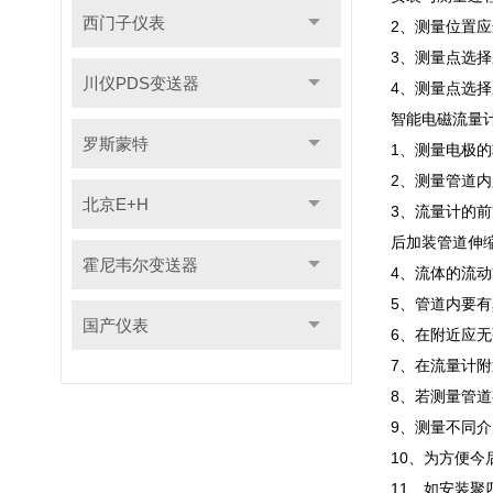
西门子仪表
2、测量位置应
3、测量点选择
川仪PDS变送器
4、测量点选择
智能电磁流量
罗斯蒙特
1、测量电极
2、测量管道内
北京E+H
3、流量计的前
后加装管道伸
霍尼韦尔变送器
4、流体的流
5、管道内要
国产仪表
6、在附近应
7、在流量计
8、若测量管
9、测量不同介
10、为方便今
11、如安装