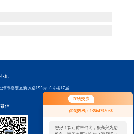
我们
上海市嘉定区新源路155弄16号楼17层
在线交流
微信
咨询热线：13564795088
您好！欢迎前来咨询，很高兴为您