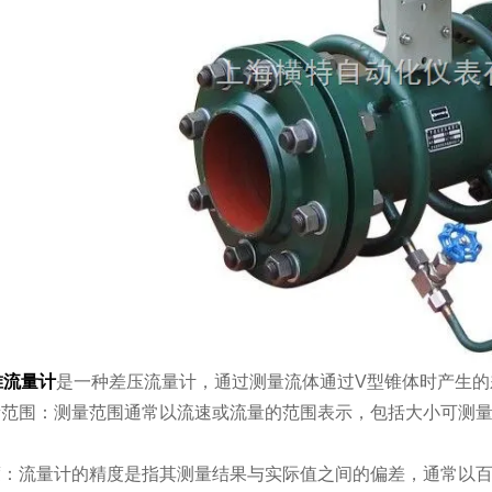
锥流量计
是一种差压流量计，通过测量流体通过V型锥体时产生
范围：测量范围通常以流速或流量的范围表示，包括大小可测
：流量计的精度是指其测量结果与实际值之间的偏差，通常以百