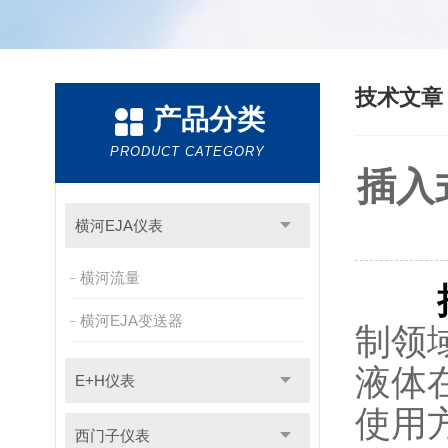
技术文
产品分类
PRODUCT CATEGORY
插入
横河EJA仪表
横河流量
横河EJA变送器
制领
液体
E+H仪表
使用
西门子仪表