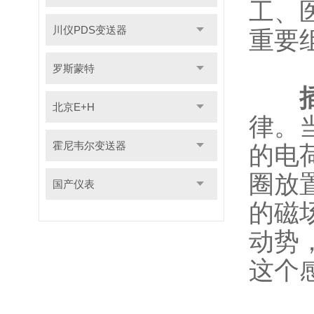
工、
川仪PDS变送器
重要
罗斯蒙特
北京E+H
律。
霍尼韦尔变送器
的电
圈放
国产仪表
的磁
动势
这个