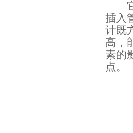
它的
插入
计既
高，
素的
点。