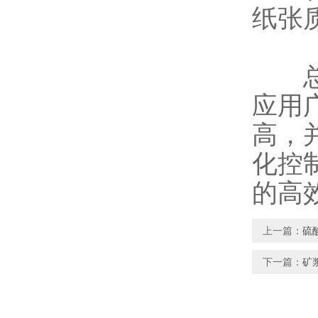
纸张
总
应用
高，
化控
的高
上一篇：
硫
下一篇：
矿