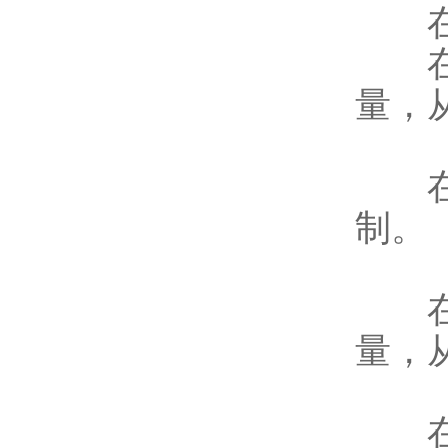
在工
在化
量，
在医
制。
在食
量，
在造