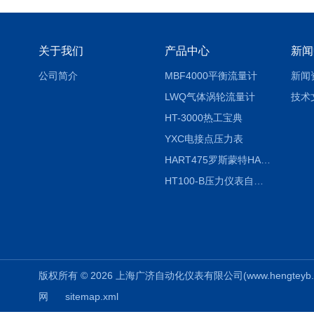
关于我们
产品中心
新闻
公司简介
MBF4000平衡流量计
新闻
LWQ气体涡轮流量计
技术
HT-3000热工宝典
YXC电接点压力表
HART475罗斯蒙特HART475手操器
HT100-B压力仪表自动校验系统
版权所有 © 2026 上海广济自动化仪表有限公司(www.hengteyb.com
网
sitemap.xml