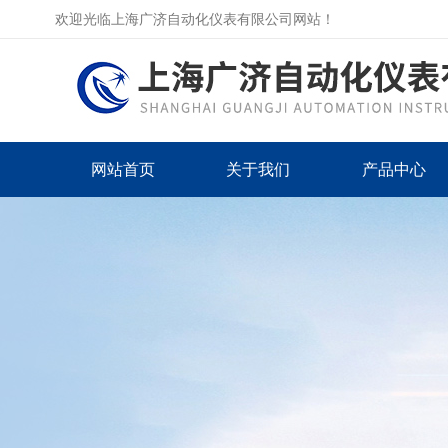
欢迎光临上海广济自动化仪表有限公司网站！
网站首页
关于我们
产品中心