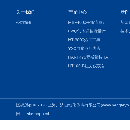
关于我们
产品中心
新闻
公司简介
MBF4000平衡流量计
新闻
LWQ气体涡轮流量计
技术
HT-3000热工宝典
YXC电接点压力表
HART475罗斯蒙特HART475手操器
HT100-B压力仪表自动校验系统
版权所有 © 2026 上海广济自动化仪表有限公司(www.hengteyb.com
网
sitemap.xml