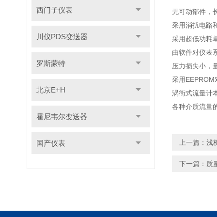
西门子仪表
无可动部件，
采用消扰电路
川仪PDS变送器
采用超低功耗单
由软件对仪表
罗斯蒙特
压力损失小，
采用EEPRO
北京E+H
涡街式流量计
各种介质流量
霍尼韦尔变送器
上一篇：
浅
国产仪表
下一篇：
质