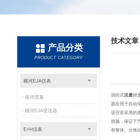
技术文
产品分类
PRODUCT CATEGORY
横河EJA仪表
涡街式
流量计
横河流量
器应用于自动
横河EJA变送器
该仪表采用的
措施，保证了
E+H仪表
有整体、分体