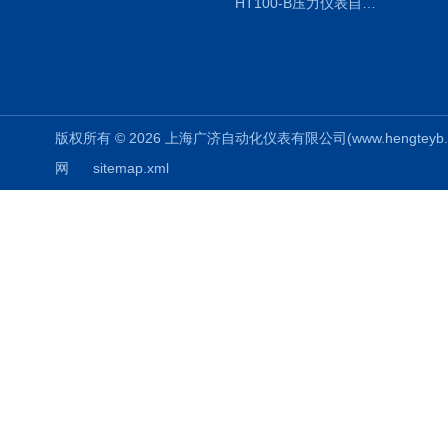
HT100-B压力仪表自动校验系统
版权所有 © 2026 上海广济自动化仪表有限公司(www.hengteyb.com
网
sitemap.xml