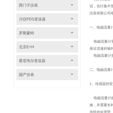
西门子仪表
试，实行集中
仪表有限公司
川仪PDS变送器
一、电磁流量
罗斯蒙特
电磁流量计安
北京E+H
保证流速的轴
电磁流量计安
霍尼韦尔变送器
二、电磁流量
国产仪表
1、传感器的安
电磁流量计的
难，并需要长
传统的短管甲