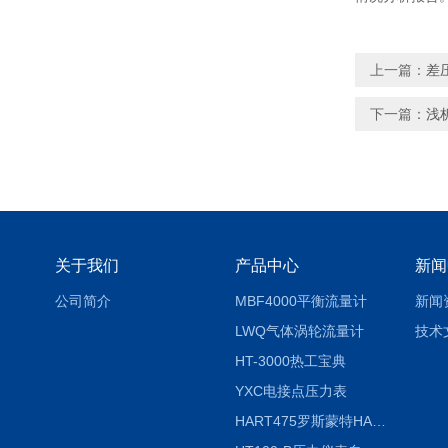
上一篇：
差
下一篇：
浅
关于我们
产品中心
新闻
公司简介
MBF4000平衡流量计
新闻
LWQ气体涡轮流量计
技术
HT-3000热工宝典
YXC电接点压力表
HART475罗斯蒙特HART475手操器