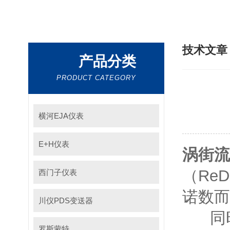
技术文
产品分类
PRODUCT CATEGORY
横河EJA仪表
E+H仪表
涡街流
（Re
西门子仪表
诺数而
川仪PDS变送器
同时
罗斯蒙特