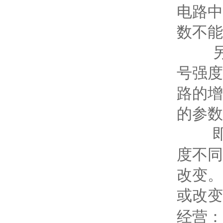
电路中
数不能
另外
号强度
路的增
的参数
即使
度不同
改变。
或改变
经营：