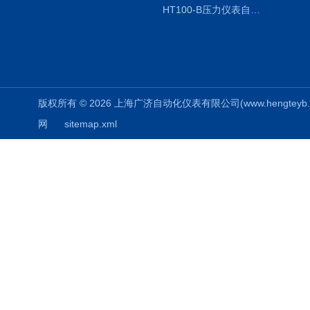
HT100-B压力仪表自动校验系统
版权所有 © 2026 上海广济自动化仪表有限公司(www.hengteyb.com
网
sitemap.xml