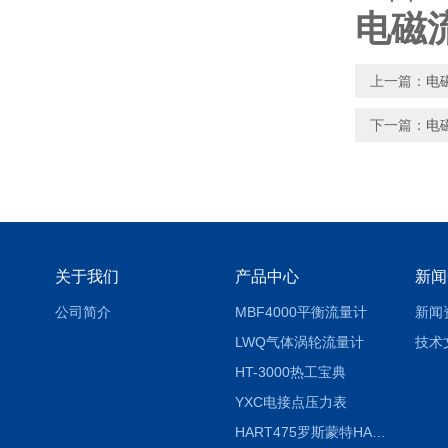
电磁
上一篇：
电
下一篇：
电
关于我们
产品中心
新闻
公司简介
MBF4000平衡流量计
新闻
LWQ气体涡轮流量计
技术
HT-3000热工宝典
YXC电接点压力表
HART475罗斯蒙特HART475手操器