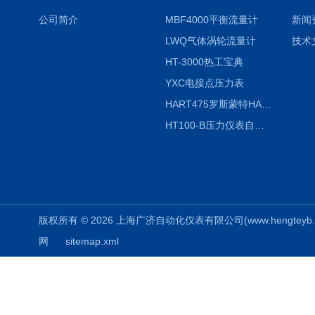
公司简介
MBF4000平衡流量计
新闻
LWQ气体涡轮流量计
技术
HT-3000热工宝典
YXC电接点压力表
HART475罗斯蒙特HART475手操器
HT100-B压力仪表自动校验系统
版权所有 © 2026 上海广济自动化仪表有限公司(www.hengteyb.com
网
sitemap.xml