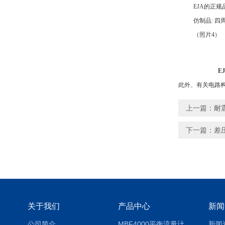
EJA
的正规
仿制品
:
四
（
照片
4）
E
此外、有关电路
上一篇：
耐
下一篇：
差
关于我们
产品中心
新闻
公司简介
MBF4000平衡流量计
新闻