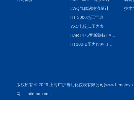
LWQ气体涡轮流量计
技术
HT-3000热工宝典
YXC电接点压力表
HART475罗斯蒙特HART475手操器
HT100-B压力仪表自动校验系统
版权所有 © 2026 上海广济自动化仪表有限公司(www.hengteyb.com
网
sitemap.xml