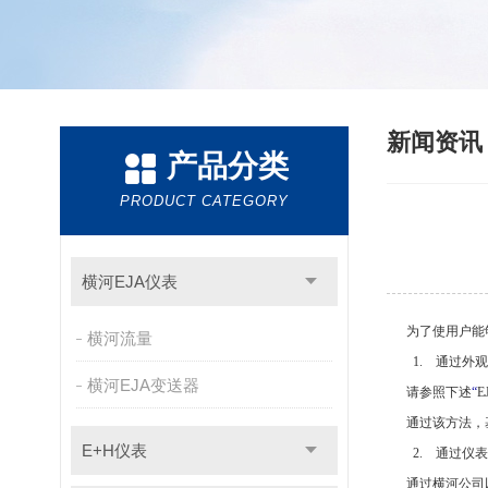
新闻资
产品分类
PRODUCT CATEGORY
横河EJA仪表
为了使用户能
横河流量
1.
通过外观
横河EJA变送器
请参照下述
“
E
通过该方法，
E+H仪表
2.
通过仪表
通过横河公司