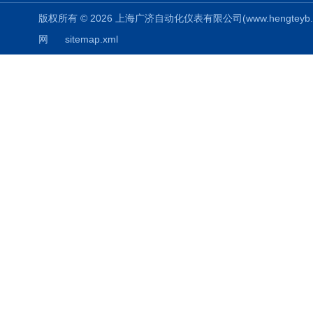
版权所有 © 2026 上海广济自动化仪表有限公司(www.hengteyb.com
网
sitemap.xml