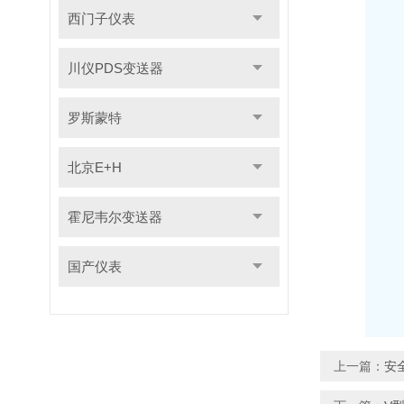
西门子仪表
川仪PDS变送器
罗斯蒙特
北京E+H
霍尼韦尔变送器
国产仪表
上一篇：
安