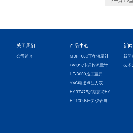
下一篇：
V
关于我们
产品中心
新闻
公司简介
MBF4000平衡流量计
新闻
LWQ气体涡轮流量计
技术
HT-3000热工宝典
YXC电接点压力表
HART475罗斯蒙特HART475手操器
HT100-B压力仪表自动校验系统