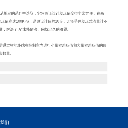
从规定的系列中选取，实际验证设计差压值变得非常方便，在岗
压值竟达100KPa，是原设计值的10倍，无怪乎原差压式流量计不
量，解决了历*未能解决、困扰已久的难题。
通过智能终端在控制室内进行小量程差压值和大量程差压值的修
表数量。
我们