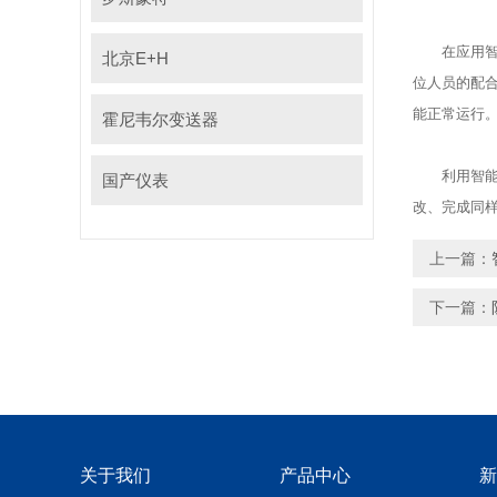
在应用智能
北京E+H
位人员的配合
能正常运行
霍尼韦尔变送器
利用智能差
国产仪表
改、完成同
上一篇：
下一篇：
关于我们
产品中心
新