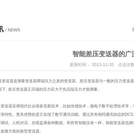
讯
/ NEWS
智能差压变送器的广
更新时间： 2013-11-20 点击次数
送器是测量变送器两端压力之差的变送器。差压变送器与一般的压力变送器不同
况下, 差压变送器正压端的压力应大于负压段压力才能测量。
压变送器
采用现代社会很多高新技术，比如传感技术，微电子数字处理技术等，
大等特性。更具优势的是它实现了数字通讯功能。通过具有相同通讯协议的DC
程调试、人机对话、在线监测各种数据。和所有智能仪表一样，智能变送器也拥
表发展方面的新型变送器。