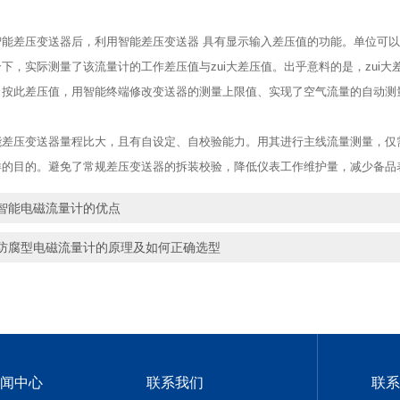
差压变送器后，利用智能差压变送器 具有显示输入差压值的功能。单位可以
下，实际测量了该流量计的工作差压值与zui大差压值。出乎意料的是，zui大差
。按此差压值，用智能终端修改变送器的测量上限值、实现了空气流量的自动测
压变送器量程比大，且有自设定、自校验能力。用其进行主线流量测量，仅需
样的目的。避免了常规差压变送器的拆装校验，降低仪表工作维护量，减少备品
智能电磁流量计的优点
防腐型电磁流量计的原理及如何正确选型
闻中心
联系我们
联系