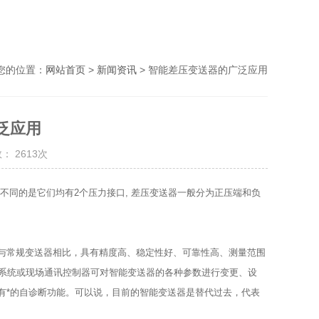
您的位置：
网站首页
>
新闻资讯
> 智能差压变送器的广泛应用
泛应用
： 2613次
的是它们均有2个压力接口, 差压变送器一般分为正压端和负
与常规变送器相比，具有精度高、稳定性好、可靠性高、测量范围
S系统或现场通讯控制器可对智能变送器的各种参数进行变更、设
有*的自诊断功能。可以说，目前的智能变送器是替代过去，代表