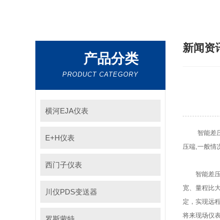
新闻资
产品分类
PRODUCT CATEGORY
横河EJA仪表
智能差压变
E+H仪表
压端,一般情
西门子仪表
智能差
宽、量程比
川仪PDS变送器
定，实现远
将来现场仪
罗斯蒙特