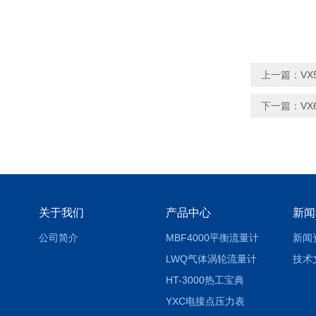
上一篇：
VX
下一篇：
VX
关于我们
产品中心
新闻
公司简介
MBF4000平衡流量计
新闻
LWQ气体涡轮流量计
技术
HT-3000热工宝典
YXC电接点压力表