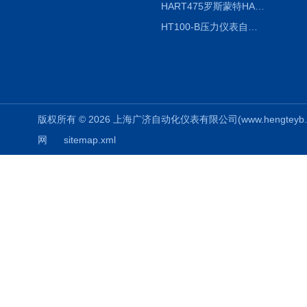
HART475罗斯蒙特HART475手操器
HT100-B压力仪表自动校验系统
版权所有 © 2026 上海广济自动化仪表有限公司(www.hengteyb.com
网
sitemap.xml