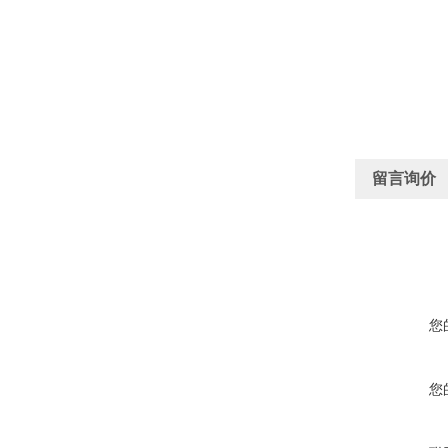
留言询价
您
您