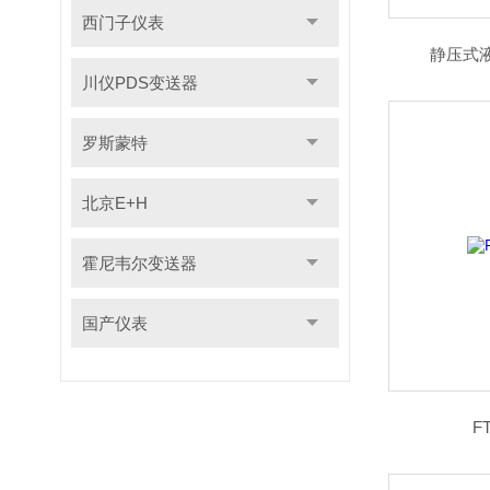
西门子仪表
静压式液位计
川仪PDS变送器
罗斯蒙特
北京E+H
霍尼韦尔变送器
国产仪表
F