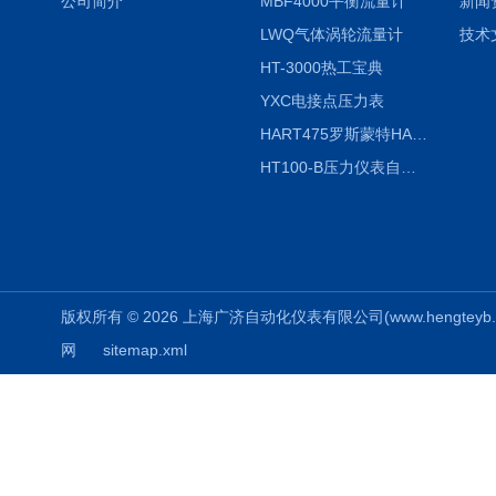
公司简介
MBF4000平衡流量计
新闻
LWQ气体涡轮流量计
技术
HT-3000热工宝典
YXC电接点压力表
HART475罗斯蒙特HART475手操器
HT100-B压力仪表自动校验系统
版权所有 © 2026 上海广济自动化仪表有限公司(www.hengteyb.com
网
sitemap.xml