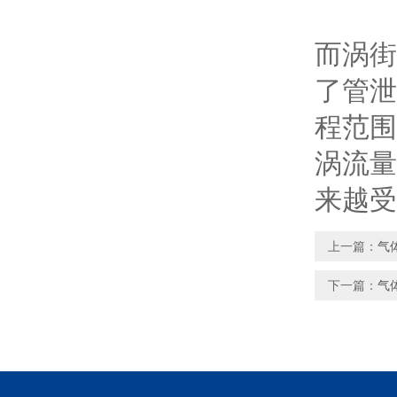
而涡街
了管泄
程范围
涡流量
来越受
上一篇：
气
下一篇：
气