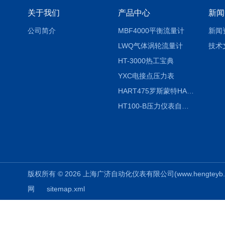
关于我们
产品中心
新闻
公司简介
MBF4000平衡流量计
新闻
LWQ气体涡轮流量计
技术
HT-3000热工宝典
YXC电接点压力表
HART475罗斯蒙特HART475手操器
HT100-B压力仪表自动校验系统
版权所有 © 2026 上海广济自动化仪表有限公司(www.hengteyb.com
网
sitemap.xml