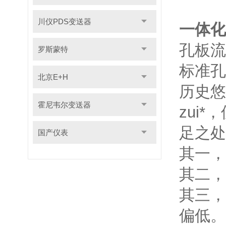
川仪PDS变送器
一体化
孔板流
罗斯蒙特
标准孔
北京E+H
历史悠
霍尼韦尔变送器
zui
足之处
国产仪表
其一，
其二，
其三，
偏低。