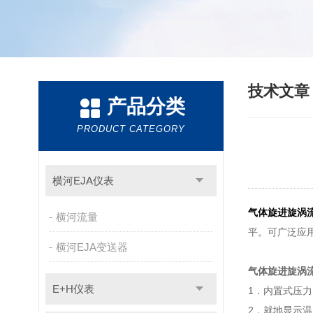
技术文
产品分类
PRODUCT CATEGORY
横河EJA仪表
气体旋进旋涡
横河流量
平。可广泛应
横河EJA变送器
气体旋进旋涡
E+H仪表
1．内置式压
2．就地显示