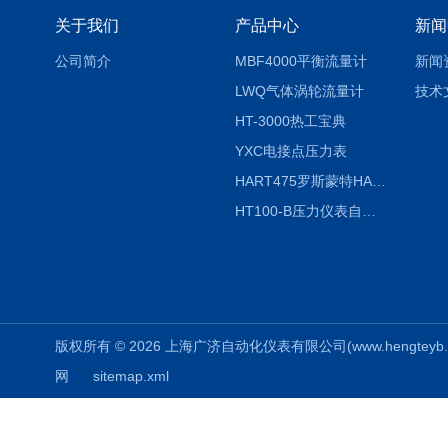
关于我们
产品中心
新闻
公司简介
MBF4000平衡流量计
新闻
LWQ气体涡轮流量计
技术
HT-3000热工宝典
YXC电接点压力表
HART475罗斯蒙特HART475手操器
HT100-B压力仪表自动校验系统
版权所有 © 2026 上海广济自动化仪表有限公司(www.hengteyb.com
网
sitemap.xml